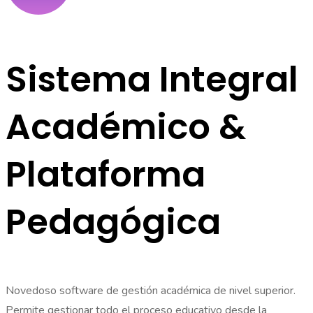
Sistema Integral
Académico
&
Plataforma
Pedagógica
Novedoso software de gestión académica de nivel superior.
Permite gestionar todo el proceso educativo desde la