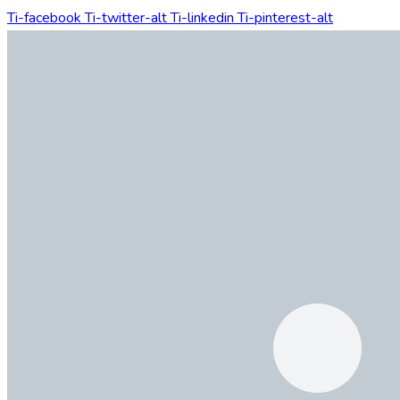
Ti-facebook
Ti-twitter-alt
Ti-linkedin
Ti-pinterest-alt